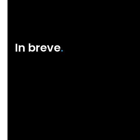
In breve
.