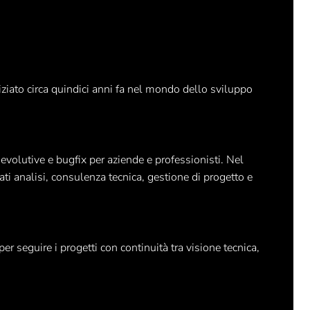
iato circa quindici anni fa nel mondo dello sviluppo
volutive e bugfix per aziende e professionisti. Nel
ati analisi, consulenza tecnica, gestione di progetto e
r seguire i progetti con continuità tra visione tecnica,